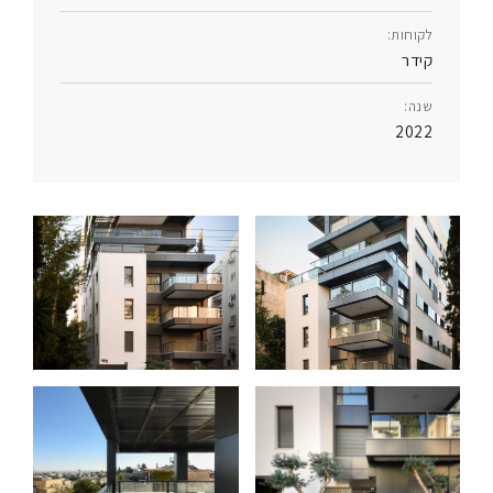
לקוחות:
קידר
שנה:
2022