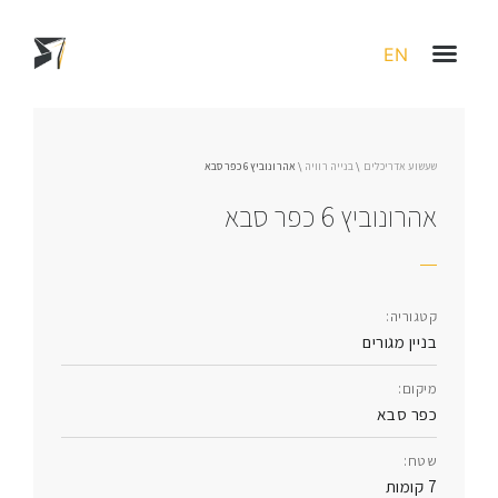
EN
שעשוע אדריכלים
\
בנייה רוויה
\
אהרונוביץ 6 כפר סבא
אהרונוביץ 6 כפר סבא
קטגוריה:
בניין מגורים
מיקום:
כפר סבא
שטח:
7 קומות