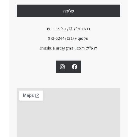
שליחה
גרשון ש"ץ 15, תל אביב יפו
טלפון:
+972-524471217
דוא"ל:
shashua.arc@gmail.com