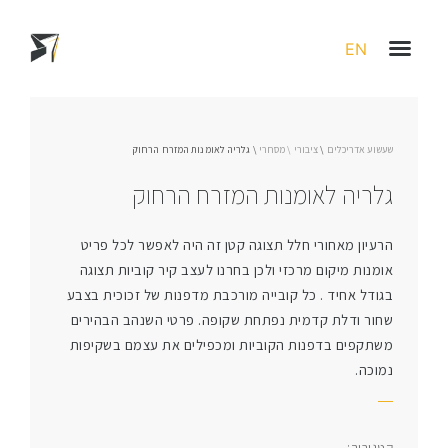
EN
שעשוע אדריכלים
\
ציבורי \ מסחרי
\
גלריה לאומנות המזרח הרחוק
גלריה לאומנות המזרח הרחוק
הרעיון מאחורי חלל תצוגה קטן זה היה לאפשר לכל פריט
אומנות מיקום מרכזי ולכן בחרנו לעצב קיר קוביות תצוגה
בגודל אחיד . כל קובייה מורכבת מדפנות של זכוכית בצבע
שחור ודלת קדמית נפתחת שקופה. פרטי השנהב הבהירים
משתקפים בדפנות הקוביות ומכפילים את עצמם בשקיפות
נמוכה.
קטגוריה: