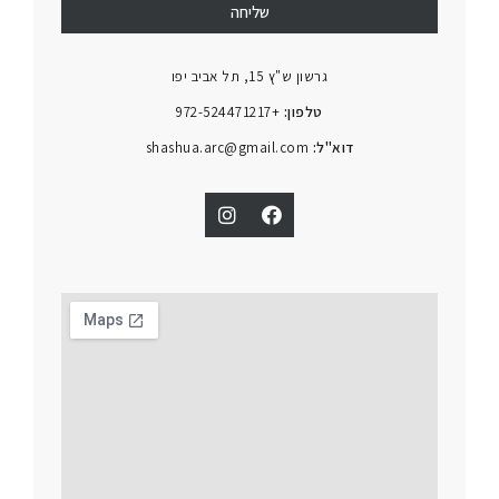
שליחה
גרשון ש"ץ 15, תל אביב יפו
טלפון:
+972-524471217
דוא"ל:
shashua.arc@gmail.com