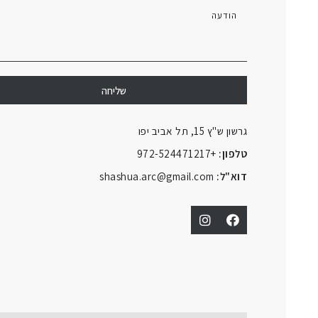
שליחה
גרשון ש"ץ 15, תל אביב יפו
טלפון:
+972-524471217
דוא"ל:
shashua.arc@gmail.com